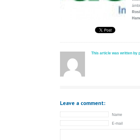
ámbi
Rosi
Han
This article was written by
Leave a comment:
Name
E-mail