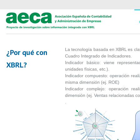
La tecnología basada en XBRL es clav
¿Por qué con
Cuadro Integrado de Indicadores.
XBRL?
Indicador básico: viene represent
unidades físicas, etc.).
Indicador compuesto: operación reali
misma dimensión (ej. ROE)
Indicador complejo: operación real
dimensión (ej. Ventas relacionadas c
.