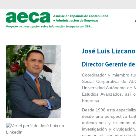
José Luis Lizcano
Director Gerente de
Coordinador y miembro fu
Social Corporativa de A
Universidad Autónoma de M
Estudios Avanzados, así c
Empresa.
Desde 1996 está especializ
desde una perspectiva tan
aplicaciones y sistemas d
investigación y divulgació
eventos relacionados con d