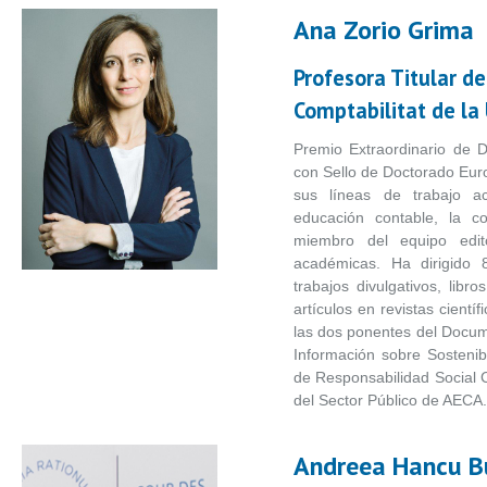
Ana Zorio Grima
Profesora Titular d
Comptabilitat de la 
Premio Extraordinario de 
con Sello de Doctorado Euro
sus líneas de trabajo ac
educación contable, la co
miembro del equipo edito
académicas. Ha dirigido 8
trabajos divulgativos, libr
artículos en revistas cientí
las dos ponentes del Docum
Información sobre Sostenibi
de Responsabilidad Social C
del Sector Público de AECA.
Andreea Hancu B