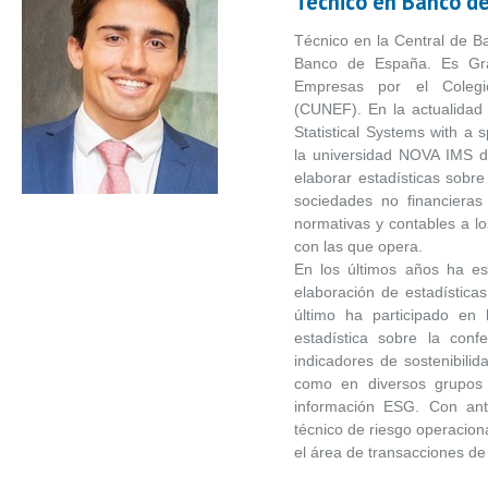
Técnico en Banco d
Técnico en la Central de B
Banco de España. Es Gra
Empresas por el Colegio
(CUNEF). En la actualidad
Statistical Systems with a s
la universidad NOVA IMS de
elaborar estadísticas sobr
sociedades no financieras
normativas y contables a lo
con las que opera.
En los últimos años ha es
elaboración de estadísticas
último ha participado en 
estadística sobre la con
indicadores de sostenibili
como en diversos grupos 
información ESG. Con ant
técnico de riesgo operacion
el área de transacciones d