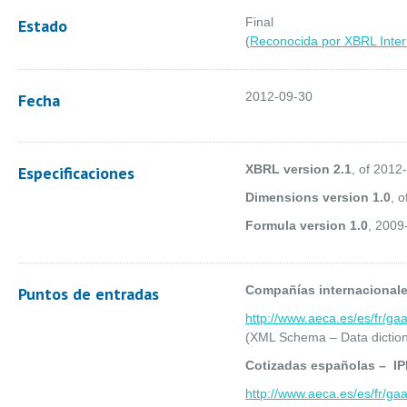
Final
Estado
(
Reconocida por XBRL Inter
2012-09-30
Fecha
XBRL version 2.1
, of 2012
Especificaciones
Dimensions version 1.0
, 
Formula version 1.0
, 2009
Compañías internacional
Puntos de entradas
http://www.aeca.es/es/fr/ga
(XML Schema – Data diction
Cotizadas españolas – I
http://www.aeca.es/es/fr/ga