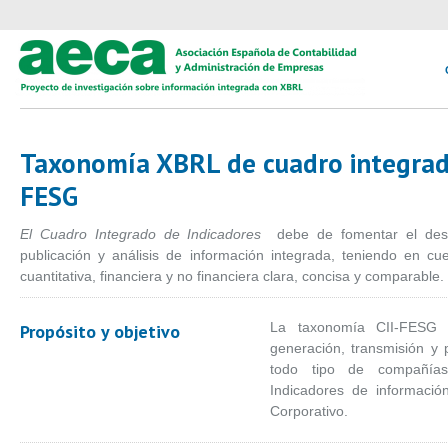
Taxonomía XBRL de cuadro integrado
FESG
El Cuadro Integrado de Indicadores
debe de fomentar el desar
publicación y análisis de información integrada, teniendo en cue
cuantitativa, financiera y no financiera clara, concisa y comparable.
La taxonomía CII-FESG p
Propósito y objetivo
generación, transmisión y
todo tipo de compañía
Indicadores de informació
Corporativo.