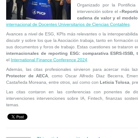
Organizado por la Pontificia
intervención sobre el «
Reporti
cadena de valor y el model
internacional de Docentes Universitarios de Ciencias Contables
.
Avances a nivel de ESG, KPIs más relevantes o la interoperabilid
discutir y sobre los que la Asociación trabaja, tanto en formación 
sus documentos y foros de trabajo. Estas cuestiones se trataron en
internacionales de reporting ESG: comparativa ESRS-ISSB
el
International Finance Conference 2024
.
Además, las citas profesionales sirvieron para acercar más l
Protector de AECA
, como Oscar Alfredo Diaz Becerra, Emer
Castañeda Moreana, entre otros, así como con
Leticia Tolosa
, pr
Las citas contaron en las conferencias con ponentes de dis
intervenciones intervenciones sobre IA, Fintech, finanzas sosteni
temas.