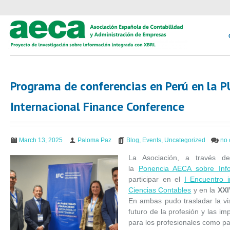
Programa de conferencias en Perú en la P
Internacional Finance Conference
March 13, 2025
Paloma Paz
Blog
,
Events
,
Uncategorized
no
La Asociación, a través 
la
Ponencia AECA sobre Info
participar en el
I Encuentro i
Ciencias Contables
y en la
XXI
En ambas pudo trasladar la vi
futuro de la profesión y las im
para los profesionales como p