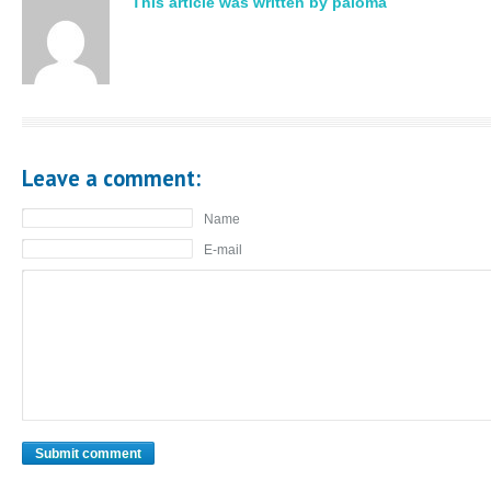
This article was written by paloma
Leave a comment:
Name
E-mail
Submit comment