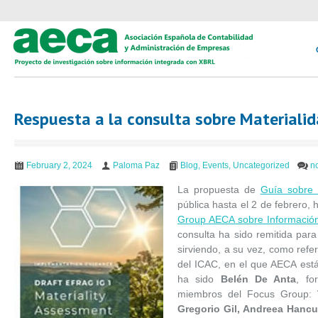
Respuesta a la consulta sobre Materiali
February 2, 2024
Paloma Paz
Blog
,
Events
,
Uncategorized
n
La propuesta de
Guía sobre 
pública hasta el 2 de febrero,
Group AECA sobre Información
consulta ha sido remitida par
sirviendo, a su vez, como refe
del ICAC, en el que AECA está
ha sido
Belén De Anta
, fo
miembros del Focus Group:
Gregorio Gil, Andreea Hancu