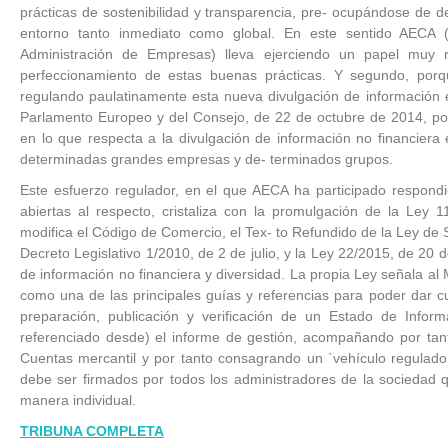
prácticas de sostenibilidad y transparencia, pre- ocupándose de
entorno tanto inmediato como global. En este sentido AECA (
Administración de Empresas) lleva ejerciendo un papel muy 
perfeccionamiento de estas buenas prácticas. Y segundo, por
regulando paulatinamente esta nueva divulgación de información e
Parlamento Europeo y del Consejo, de 22 de octubre de 2014, por
en lo que respecta a la divulgación de información no financiera
determinadas grandes empresas y de- terminados grupos.
Este esfuerzo regulador, en el que AECA ha participado respondi
abiertas al respecto, cristaliza con la promulgación de la Ley 
modifica el Código de Comercio, el Tex- to Refundido de la Ley de 
Decreto Legislativo 1/2010, de 2 de julio, y la Ley 22/2015, de 20 d
de información no financiera y diversidad. La propia Ley señala a
como una de las principales guías y referencias para poder dar c
preparación, publicación y verificación de un Estado de Infor
referenciado desde) el informe de gestión, acompañando por tan
Cuentas mercantil y por tanto consagrando un `vehículo regulad
debe ser firmados por todos los administradores de la sociedad q
manera individual.
TRIBUNA COMPLETA