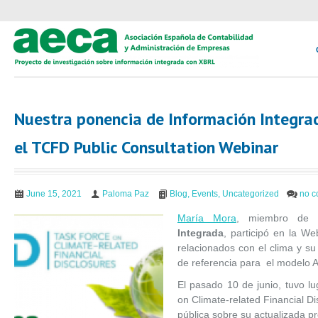
Nuestra ponencia de Información Integrad
el TCFD Public Consultation Webinar
June 15, 2021
Paloma Paz
Blog
,
Events
,
Uncategorized
no 
María Mora
, miembro de
Integrada
, participó en la We
relacionados con el clima y su
de referencia para el modelo
El pasado 10 de junio, tuvo l
on Climate-related Financial D
pública sobre su actualizada p