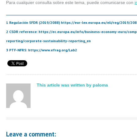
Para cualquier consulta sobre este tema, puede comunicarse con
i
_____________________________________________________________________________________
1 Regulación SFDR (2019/2088)
https://eur-lex.europa.eu/eli/reg/2019/208
2 CSDR reference:
https://ec.europa.eu/info/business-economy-euro/com
reporting/corporate-sustainability-reporting_en
3 PTF-NFRS:
https://www.efrag.org/Lab2
This article was written by paloma
Leave a comment: