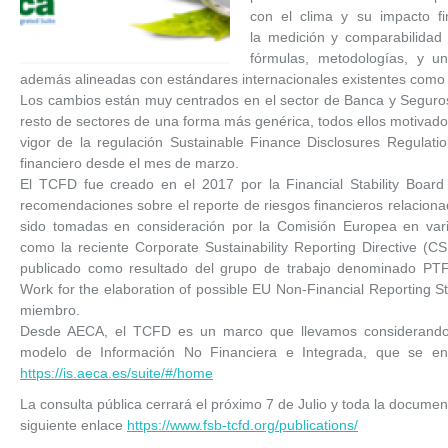
con el clima y su impacto f
la medición y comparabilidad 
fórmulas, metodologías, y u
además alineadas con estándares internacionales existentes com
Los cambios están muy centrados en el sector de Banca y Seguros
resto de sectores de una forma más genérica, todos ellos motivado
vigor de la regulación Sustainable Finance Disclosures Regulati
financiero desde el mes de marzo.
El TCFD fue creado en el 2017 por la Financial Stability Boar
recomendaciones sobre el reporte de riesgos financieros relacio
sido tomadas en consideración por la Comisión Europea en varias 
como la reciente Corporate Sustainability Reporting Directive (
publicado como resultado del grupo de trabajo denominado PTF
Work for the elaboration of possible EU Non-Financial Reporting
miembro.
Desde AECA, el TCFD es un marco que llevamos considerando e
modelo de Información No Financiera e Integrada, que se encu
https://is.aeca.es/suite/#/home
La consulta pública cerrará el próximo 7 de Julio y toda la documen
siguiente enlace
https://www.fsb-tcfd.org/publications/