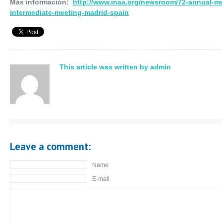
Más información:
http://www.inaa.
org/newsroom/72-annual-
me
intermediate-meeting-
madrid-spain
This article was written by admin
Leave a comment:
Name
E-mail