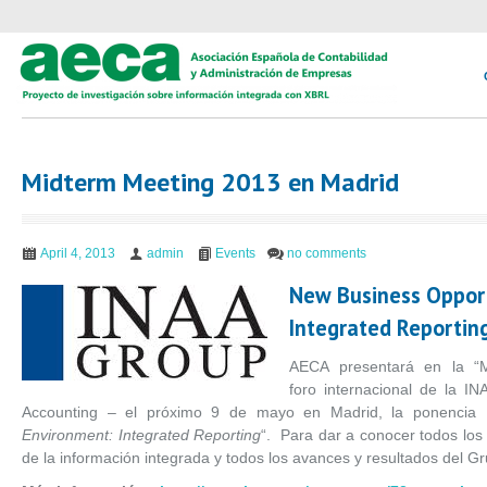
Midterm Meeting 2013 en Madrid
April 4, 2013
admin
Events
no comments
New Business Opport
Integrated Reportin
AECA presentará en la “M
foro internacional de la IN
Accounting – el próximo 9 de mayo en Madrid, la ponencia
Environment: Integrated Reporting
“. Para dar a conocer todos los 
de la información integrada y todos los avances y resultados del G