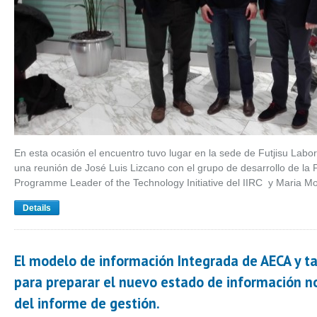
En esta ocasión el encuentro tuvo lugar en la sede de Futjisu Labo
una reunión de José Luis Lizcano con el grupo de desarrollo de la P
Programme Leader of the Technology Initiative del IIRC y Maria M
Details
El modelo de información Integrada de AECA y
para preparar el nuevo estado de información n
del informe de gestión.