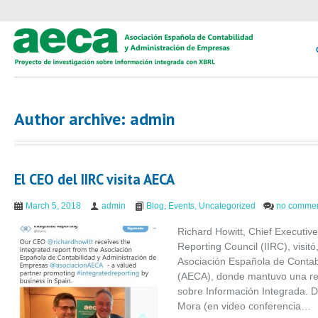
Author archive: admin
El CEO del IIRC visita AECA
March 5, 2018
admin
Blog
,
Events
,
Uncategorized
no comme
Richard Howitt, Chief Executive 
Reporting Council (IIRC), visit
Asociación Española de Contab
(AECA), donde mantuvo una re
sobre Información Integrada. D
Mora (en video conferencia…