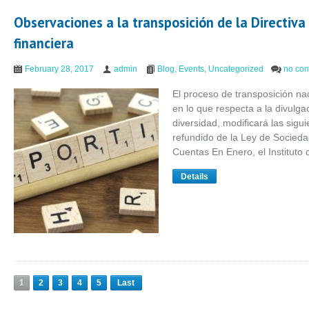
Observaciones a la transposición de la Directiv
financiera
February 28, 2017
admin
Blog
,
Events
,
Uncategorized
no co
El proceso de transposición na
en lo que respecta a la divulga
diversidad, modificará las sigu
refundido de la Ley de Socieda
Cuentas En Enero, el Instituto
Details
1
2
3
4
5
Last