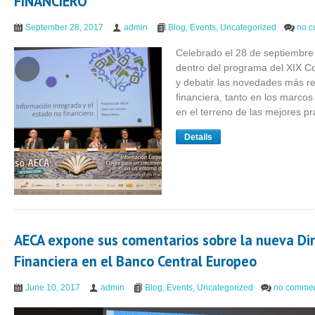
FINANCIERO”
September 28, 2017
admin
Blog
,
Events
,
Uncategorized
no 
Celebrado el 28 de septiembre
dentro del programa del XIX C
y debatir las novedades más re
financiera, tanto en los marcos
en el terreno de las mejores pr
Details
AECA expone sus comentarios sobre la nueva Dir
Financiera en el Banco Central Europeo
June 10, 2017
admin
Blog
,
Events
,
Uncategorized
no comme