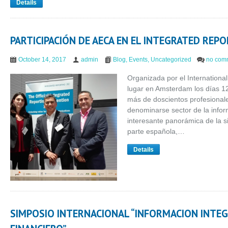
Details
PARTICIPACIÓN DE AECA EN EL INTEGRATED REP
October 14, 2017
admin
Blog
,
Events
,
Uncategorized
no com
Organizada por el International
lugar en Amsterdam los días 12
más de doscientos profesionale
denominarse sector de la infor
interesante panorámica de la si
parte española,…
Details
SIMPOSIO INTERNACIONAL “INFORMACION INTEG