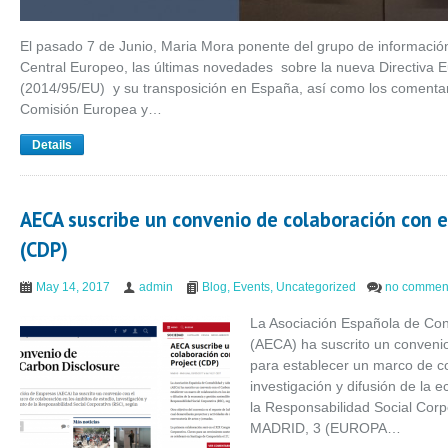
El pasado 7 de Junio, Maria Mora ponente del grupo de informació
Central Europeo, las últimas novedades sobre la nueva Directiva 
(2014/95/EU) y su transposición en España, así como los comentari
Comisión Europea y…
Details
AECA suscribe un convenio de colaboración con e
(CDP)
May 14, 2017
admin
Blog
,
Events
,
Uncategorized
no commen
La Asociación Española de Con
(AECA) ha suscrito un convenio
para establecer un marco de co
investigación y difusión de la 
la Responsabilidad Social Cor
MADRID, 3 (EUROPA…