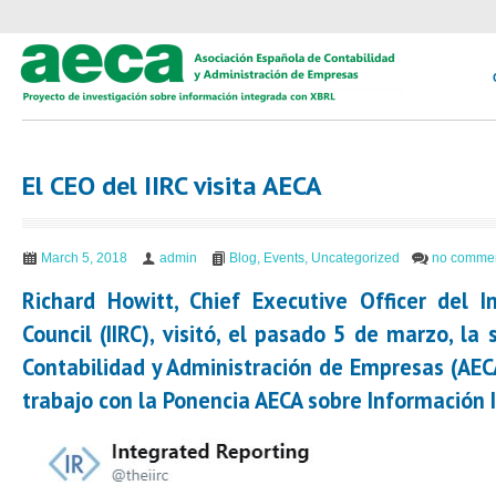
El CEO del IIRC visita AECA
March 5, 2018
admin
Blog
,
Events
,
Uncategorized
no comme
Richard Howitt
, Chief Executive Officer del I
Council (IIRC), visitó, el pasado 5 de marzo, la
Contabilidad y Administración de Empresas (AEC
trabajo con la Ponencia AECA sobre Información 