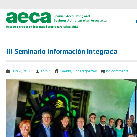
III Seminario Información Integrada
July 4, 2016
admin
Events
,
Uncategorized
no comments