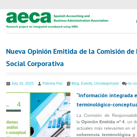
Nueva Opinión Emitida de la Comisión de
Social Corporativa
July 16, 2025
Paloma Paz
Blog
,
Events
,
Uncategorized
no c
“Información integrada e
terminológico-conceptua
La Comisión de Responsabili
la
Opinión Emitida nº 4
, un 
actuales más relevantes en el 
coherencia terminológica y