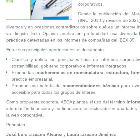
corporativos.
Desde la publicación del Mar
(IIRC, 2013 y revisión de 20
diversos y en ocasiones contradictorios sobre qué es un informe 
va dirigido. Esta Opinión analiza en profundidad esa diversidad
prácticas
detectadas en los informes de compañías del IBEX 35.
Entre sus principales aportaciones, el documento:
Clasifica y define los principales tipos de informes corporat
sostenibilidad, gobierno corporativo e informes integrados.
Expone las
incoherencias en nomenclatura, estructura, form
práctica empresarial.
Propone una batería de
recomendaciones básicas
para avan
accesible para todos los grupos de interés.
Como propuesta concreta, AECA plantea el uso del término
Infor
información financiera y no financiera, estructurado en apartados b
la web corporativa.
Ponentes:
José Luis Lizcano Álvarez
y
Laura Lizcano Jiménez