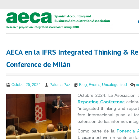
AECA en la IFRS Integrated Thinking & Re
Conference de Milán
October 25, 2024
Paloma Paz
Blog
,
Events
,
Uncategorized
n
Octubre 2024. La Asociación p
Reporting Conference
celebr
“integrated thinking and reporti
foro internacional puso el f
extensión de los informes inte
Como parte de la
Ponencia 
Lizcano
estuvo presente en las