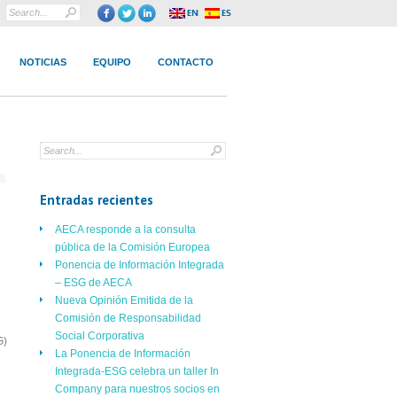
NOTICIAS
EQUIPO
CONTACTO
Entradas recientes
AECA responde a la consulta
pública de la Comisión Europea
Ponencia de Información Integrada
– ESG de AECA
Nueva Opinión Emitida de la
Comisión de Responsabilidad
Social Corporativa
G)
La Ponencia de Información
Integrada-ESG celebra un taller In
Company para nuestros socios en