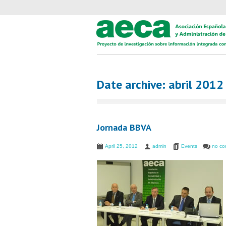
Date archive: abril 2012
Jornada BBVA
April 25, 2012
admin
Events
no c