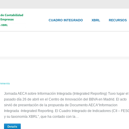
CUADRO INTEGRADO
XBRL
RECURSOS
omments
Jornada AECA sobre Información Integrada (Integrated Reporting) Tuvo lugar el
pasado día 26 de abril en el Centro de Innovación del BBVA en Madrid. El acto
sirvió de presentación de la propuesta de Documento AECA“Informacion
Integrada -Integrated Reporting. El Cuadro Integrado de Indicadores (CII – FES
y su taxonomía XBRL”, que ha contado con la…
Details