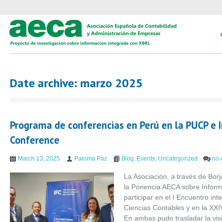
Date archive: marzo 2025
Programa de conferencias en Perú en la PUCP e 
Conference
March 13, 2025
Paloma Paz
Blog
,
Events
,
Uncategorized
no 
La Asociación, a través de Bor
la Ponencia AECA sobre Informa
participar en el I Encuentro in
Ciencias Contables y en la XXI
En ambas pudo trasladar la vis