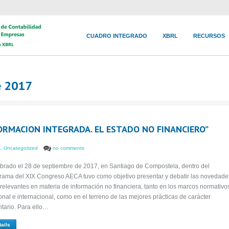
CUADRO INTEGRADO
XBRL
RECURSOS
e 2017
ORMACION INTEGRADA. EL ESTADO NO FINANCIERO”
s
,
Uncategorized
no comments
brado el 28 de septiembre de 2017, en Santiago de Compostela, dentro del
rama del XIX Congreso AECA tuvo como objetivo presentar y debatir las novedade
relevantes en materia de información no financiera, tanto en los marcos normativo
onal e internacional, como en el terreno de las mejores prácticas de carácter
ntario. Para ello…
tails