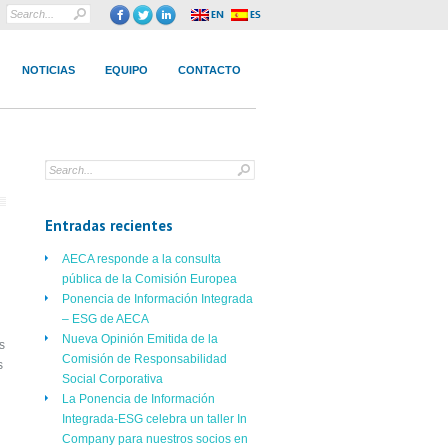
NOTICIAS
EQUIPO
CONTACTO
Entradas recientes
AECA responde a la consulta
pública de la Comisión Europea
Ponencia de Información Integrada
– ESG de AECA
Nueva Opinión Emitida de la
s
Comisión de Responsabilidad
s
Social Corporativa
La Ponencia de Información
Integrada-ESG celebra un taller In
Company para nuestros socios en