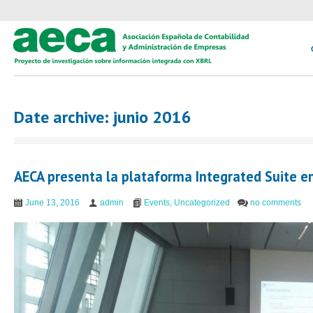
Date archive: junio 2016
AECA presenta la plataforma Integrated Suite e
June 13, 2016
admin
Events
,
Uncategorized
no comments