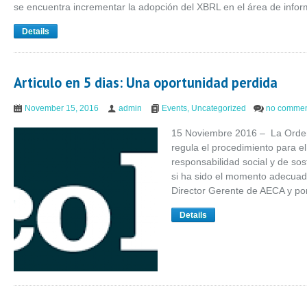
se encuentra incrementar la adopción del XBRL en el área de info
Details
Articulo en 5 dias: Una oportunidad perdida
November 15, 2016
admin
Events
,
Uncategorized
no commen
15 Noviembre 2016 – La Orde
regula el procedimiento para el
responsabilidad social y de sos
si ha sido el momento adecuado
Director Gerente de AECA y p
Details