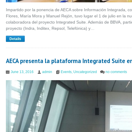
Impartido por la ponencia de AECA sobre Información Integrada, c
Flores, María Mora y Manuel Rejón, tuvo lugar el 1 de julio en la 
colaboradora del proyecto Integrated Suite. Además de BBVA, parti
proyecto (Indra, Inditex, Repsol, Telefónica) y…
Details
AECA presenta la plataforma Integrated Suite e
June 13, 2016
admin
Events
,
Uncategorized
no comments