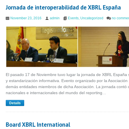
Jornada de interoperabilidad de XBRL España
November 23, 2016
admin
Events
,
Uncategorized
no commen
El pasado 17 de Noviembre tuvo lugar la jornada de XBRL España so
y estandarización informativa. Evento organizado por la Asociaci
demás entidades miembros de dicha Asociación. La jornada contó c
nacionales e internacionales del mundo del reporting…
Details
Board XBRL International