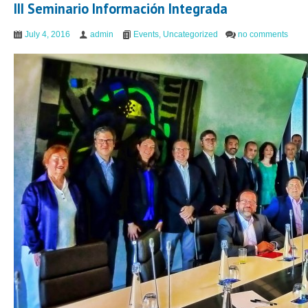
III Seminario Información Integrada
July 4, 2016
admin
Events
,
Uncategorized
no comments