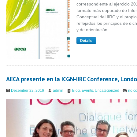
correspondiente al ejercicio 
formato más depurado de Info
Conceptual del IIRC y el prop
reflejados los principios de di
y de orientación…
Details
AECA presente en la ICGN-IIRC Conference, Lond
December 22, 2016
admin
Blog
,
Events
,
Uncategorized
no c