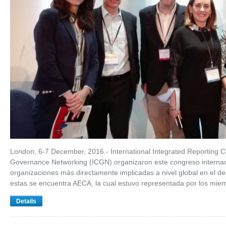
London, 6-7 December, 2016.- International Integrated Reporting Co
Governance Networking (ICGN) organizaron este congreso internacio
organizaciones más directamente implicadas a nivel global en el des
estas se encuentra AECA, la cual estuvo representada por los mi
Details