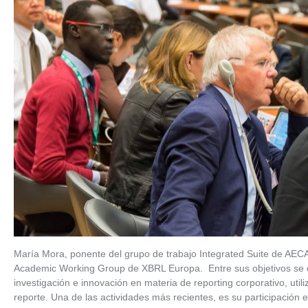
María Mora, ponente del grupo de trabajo Integrated Suite de AECA
Academic Working Group de XBRL Europa. Entre sus objetivos se en
investigación e innovación en materia de reporting corporativo, uti
reporte. Una de las actividades más recientes, es su participación