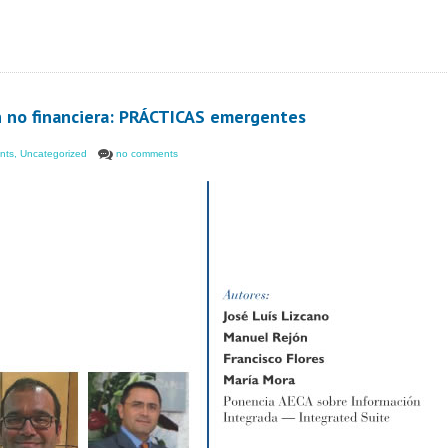
ón no financiera: PRÁCTICAS emergentes
nts
,
Uncategorized
no comments