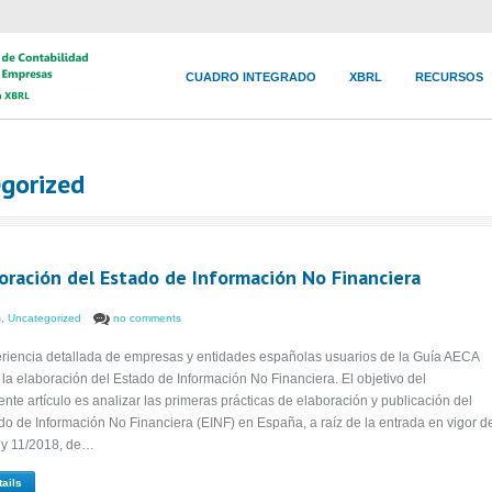
CUADRO INTEGRADO
XBRL
RECURSOS
egorized
oración del Estado de Información No Financiera
s
,
Uncategorized
no comments
riencia detallada de empresas y entidades españolas usuarios de la Guía AECA
 la elaboración del Estado de Información No Financiera. El objetivo del
ente artículo es analizar las primeras prácticas de elaboración y publicación del
do de Información No Financiera (EINF) en España, a raíz de la entrada en vigor d
ey 11/2018, de…
tails