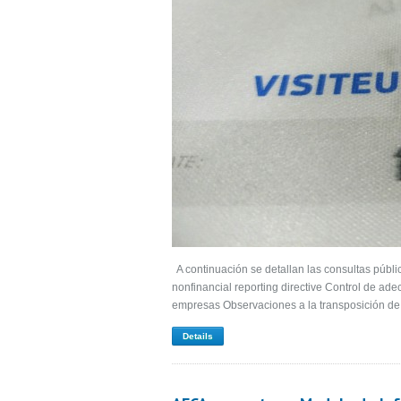
A continuación se detallan las consultas públic
nonfinancial reporting directive Control de ade
empresas Observaciones a la transposición de
Details