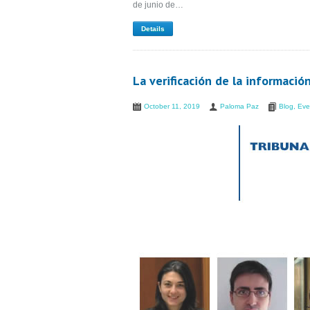
de junio de…
Details
La verificación de la informaci
October 11, 2019
Paloma Paz
Blog
,
Eve