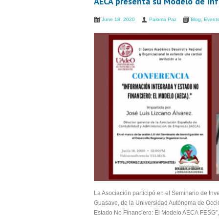
AECA presenta su Modelo de Inf
June 18, 2020
Paloma Paz
Blog
,
Event
La Asociación participó en el Seminario de Inv
Guasave, de la Universidad Autónoma de Occide
Estado No Financiero: El Modelo AECA FESG”, i