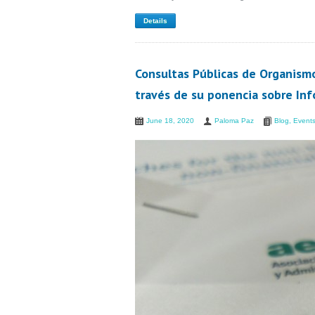
Details
Consultas Públicas de Organismo
través de su ponencia sobre In
June 18, 2020
Paloma Paz
Blog
,
Event