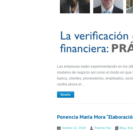
Las empresas están experimentando en los últ
modelos de negocio así como el modo en que se
banca, clientes, proveedores, empleados, socie
centra ahora el…
Details
Ponencia María Mora “Elaboración
October 11, 2019
Paloma Paz
Blog
,
Eve