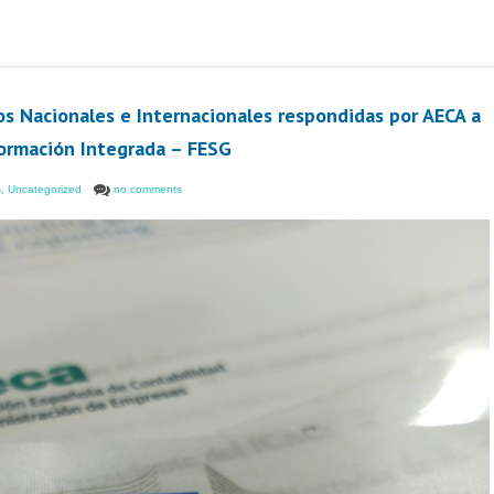
s Nacionales e Internacionales respondidas por AECA a
formación Integrada – FESG
s
,
Uncategorized
no comments