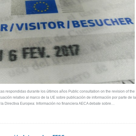
as respondidas durante los últimos años Public consultation on the revision of the
cuación relativo al marco de la UE sobre publicación de información por parte de l
 la Directiva Europea: Información no financiera AECA debate sobre…