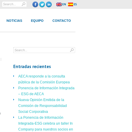
NOTICIAS
EQUIPO
CONTACTO
Entradas recientes
AECA responde a la consulta
pública de la Comisión Europea
Ponencia de Información Integrada
– ESG de AECA
Nueva Opinión Emitida de la
Comisión de Responsabilidad
Social Corporativa
e
La Ponencia de Información
Integrada-ESG celebra un taller In
Company para nuestros socios en