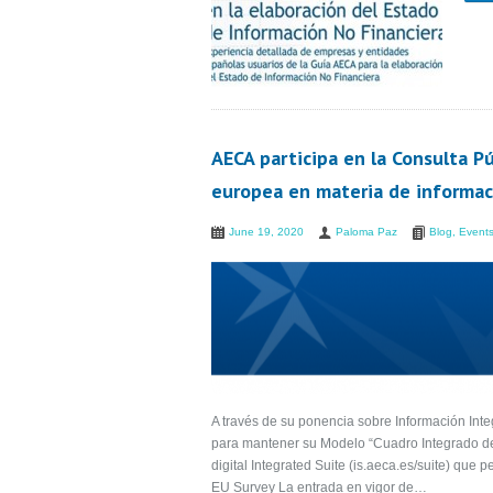
AECA participa en la Consulta Pú
europea en materia de informaci
June 19, 2020
Paloma Paz
Blog
,
Event
A través de su ponencia sobre Información Int
para mantener su Modelo “Cuadro Integrado d
digital Integrated Suite (is.aeca.es/suite) que
EU Survey La entrada en vigor de…