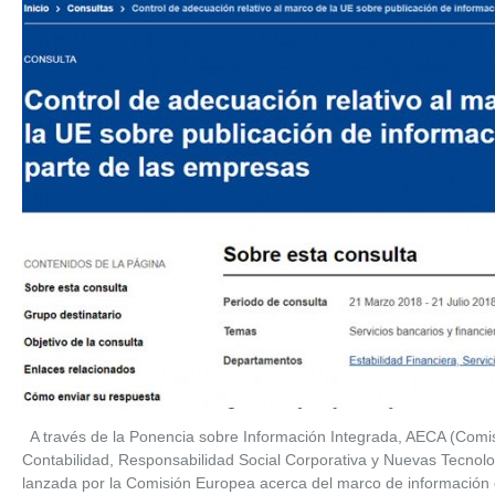
A través de la Ponencia sobre Información Integrada, AECA (Comi
Contabilidad, Responsabilidad Social Corporativa y Nuevas Tecnolog
lanzada por la Comisión Europea acerca del marco de información 