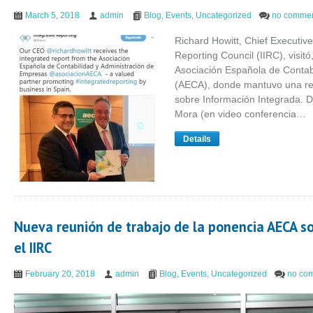
March 5, 2018
admin
Blog
,
Events
,
Uncategorized
no comme
Richard Howitt, Chief Executive 
Reporting Council (IIRC), visit
Asociación Española de Contab
(AECA), donde mantuvo una re
sobre Información Integrada. D
Mora (en video conferencia…
Details
Nueva reunión de trabajo de la ponencia AECA s
el IIRC
February 20, 2018
admin
Blog
,
Events
,
Uncategorized
no co