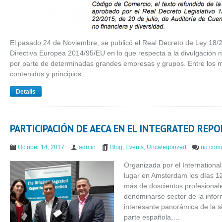
El pasado 24 de Noviembre, se publicó el Real Decreto de Ley 18/2
Directiva Europea 2014/95/EU en lo que respecta a la divulgación n
por parte de determinadas grandes empresas y grupos. Entre los m
contenidos y principios…
Details
PARTICIPACIÓN DE AECA EN EL INTEGRATED REP
October 14, 2017
admin
Blog
,
Events
,
Uncategorized
no com
Organizada por el International
lugar en Amsterdam los días 12
más de doscientos profesionale
denominarse sector de la infor
interesante panorámica de la si
parte española,…