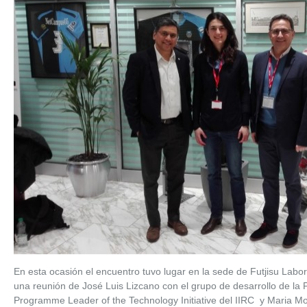
En esta ocasión el encuentro tuvo lugar en la sede de Futjisu Labo
una reunión de José Luis Lizcano con el grupo de desarrollo de la P
Programme Leader of the Technology Initiative del IIRC y Maria M