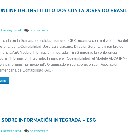
 ONLINE DEL INSTITUTO DOS CONTADORES DO BRASIL
,
Uncategorized
no comments
rcada en la Semana de celebración que ICBR organiza con motivo del Día del
esional de la Contabilidad, José Luis Lizcano, Director Gerente y miembro de
onencia AECA sobre Información Integrada – ESG impartió la conferencia
gural “Información Integrada: Financiera +Sostenibilidad: el Modelo AECA IRM-
 y panorama internacional”. Organizado en colaboración con Asociación
ramericana de Contabilidad (AIC)
tails
CA SOBRE INFORMACIÓN INTEGRADA – ESG
,
Uncategorized
no comments