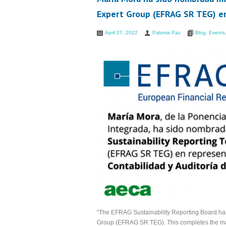
Expert Group (EFRAG SR TEG) en
April 27, 2022
Paloma Paz
Blog
,
Events
“The EFRAG Sustainability Reporting Board ha
Group (EFRAG SR TEG). This completes the main