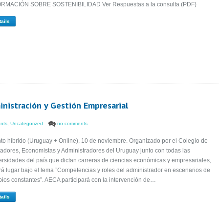
RMACIÓN SOBRE SOSTENIBILIDAD Ver Respuestas a la consulta (PDF)
tails
inistración y Gestión Empresarial
nts
,
Uncategorized
no comments
to híbrido (Uruguay + Online), 10 de noviembre. Organizado por el Colegio de
adores, Economistas y Administradores del Uruguay junto con todas las
ersidades del país que dictan carreras de ciencias económicas y empresariales,
rá lugar bajo el lema ”Competencias y roles del administrador en escenarios de
ios constantes”. AECA participará con la intervención de…
tails