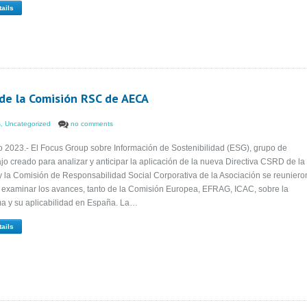
tails
de la Comisión RSC de AECA
s
,
Uncategorized
no comments
o 2023.- El Focus Group sobre Información de Sostenibilidad (ESG), grupo de
ajo creado para analizar y anticipar la aplicación de la nueva Directiva CSRD de la
y la Comisión de Responsabilidad Social Corporativa de la Asociación se reuniero
 examinar los avances, tanto de la Comisión Europea, EFRAG, ICAC, sobre la
a y su aplicabilidad en España. La…
tails