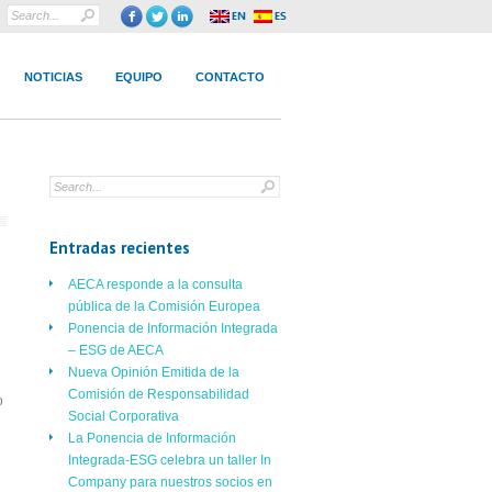
NOTICIAS
EQUIPO
CONTACTO
Entradas recientes
AECA responde a la consulta
pública de la Comisión Europea
Ponencia de Información Integrada
– ESG de AECA
Nueva Opinión Emitida de la
Comisión de Responsabilidad
o
Social Corporativa
La Ponencia de Información
Integrada-ESG celebra un taller In
Company para nuestros socios en