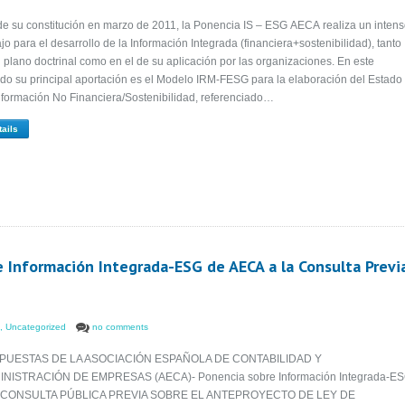
e su constitución en marzo de 2011, la Ponencia IS – ESG AECA realiza un inten
ajo para el desarrollo de la Información Integrada (financiera+sostenibilidad), tanto
l plano doctrinal como en el de su aplicación por las organizaciones. En este
ido su principal aportación es el Modelo IRM-FESG para la elaboración del Estado
nformación No Financiera/Sostenibilidad, referenciado…
tails
 Información Integrada-ESG de AECA a la Consulta Previ
,
Uncategorized
no comments
PUESTAS DE LA ASOCIACIÓN ESPAÑOLA DE CONTABILIDAD Y
NISTRACIÓN DE EMPRESAS (AECA)- Ponencia sobre Información Integrada-E
a: CONSULTA PÚBLICA PREVIA SOBRE EL ANTEPROYECTO DE LEY DE