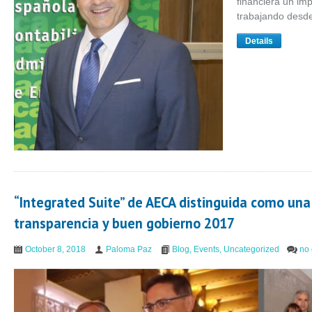
financiera un im
trabajando desd
Details
“Integrated Suite” de AECA distinguida como una
transparencia y buen gobierno 2017
October 8, 2018
Paloma Paz
Blog
,
Events
,
Uncategorized
no