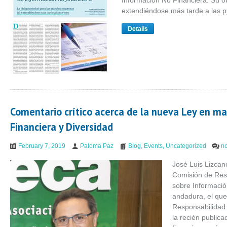
Información No Financiera. Su o
extendiéndose más tarde a las 
Details
Comentario crítico acerca de la nueva Ley en ma
Financiera y Diversidad
February 7, 2019
Paloma Paz
Blog
,
Events
,
Uncategorized
n
José Luis Lizcan
Comisión de Resp
sobre Informaci
andadura, el que
Responsabilidad
la recién public