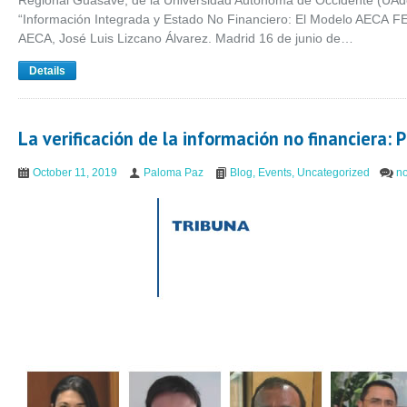
Regional Guasave, de la Universidad Autónoma de Occidente (UAdeO
“Información Integrada y Estado No Financiero: El Modelo AECA FE
AECA, José Luis Lizcano Álvarez. Madrid 16 de junio de…
Details
La verificación de la información no financiera
October 11, 2019
Paloma Paz
Blog
,
Events
,
Uncategorized
n