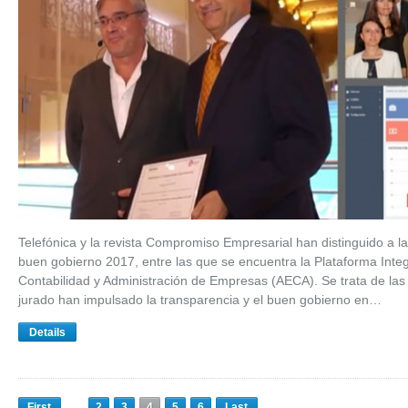
Telefónica y la revista Compromiso Empresarial han distinguido a l
buen gobierno 2017, entre las que se encuentra la Plataforma Inte
Contabilidad y Administración de Empresas (AECA). Se trata de las d
jurado han impulsado la transparencia y el buen gobierno en…
Details
First
2
3
4
5
6
Last