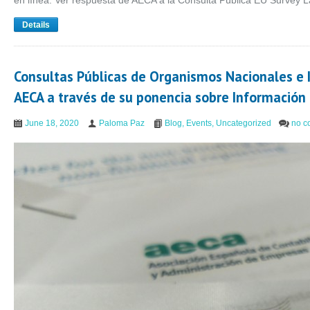
en línea. Ver respuesta de AECA a la Consulta Pública EU Survey 
Details
Consultas Públicas de Organismos Nacionales e 
AECA a través de su ponencia sobre Información
June 18, 2020
Paloma Paz
Blog
,
Events
,
Uncategorized
no c