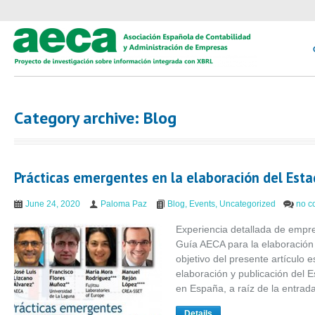
Category archive: Blog
Prácticas emergentes en la elaboración del Esta
June 24, 2020
Paloma Paz
Blog
,
Events
,
Uncategorized
no c
Experiencia detallada de empre
Guía AECA para la elaboración 
objetivo del presente artículo e
elaboración y publicación del 
en España, a raíz de la entrad
Details