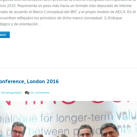
cicio 2015. Representa un paso más hacia un formato más depurado de Informe
grado de acuerdo al Marco Conceptual del IIRC y el propio modelo de AECA. En él
ncuentran reflejados los principios de dicho marco conceptual: 1) Enfoque
atégico y de orientación…
tails
Conference, London 2016
,
Uncategorized
no comments