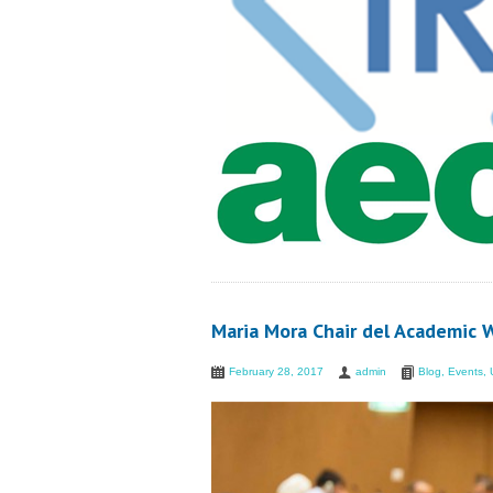
Maria Mora Chair del Academic 
February 28, 2017
admin
Blog
,
Events
,