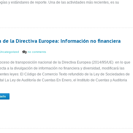
ogías y estándares de reporte. Una de las actividades más recientes, es su
 de la Directiva Europea: Información no financiera
Uncategorized
no comments
roceso de transposición nacional de la Directiva Europea (2014/95/UE) en lo que
ecta a la divulgación de información no financiera y diversidad, modificará las
ientes leyes: El Código de Comercio Texto refundido de la Ley de Sociedades de
tal La Ley de Auditoría de Cuentas En Enero, el Instituto de Cuentas y Auditoria
tails