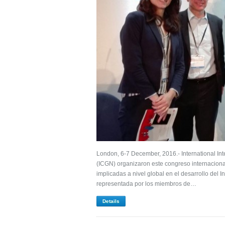
London, 6-7 December, 2016.- International In
(ICGN) organizaron este congreso internacional
implicadas a nivel global en el desarrollo del 
representada por los miembros de…
Details