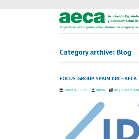
Category archive: Blog
FOCUS GROUP SPAIN IIRC–AECA
March 31, 2017
admin
Blog
,
Events
,
Unc