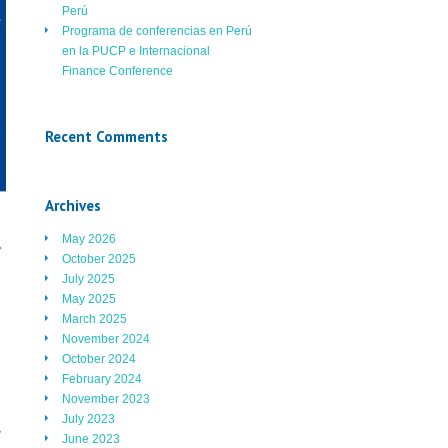
Perú
Programa de conferencias en Perú
en la PUCP e Internacional
Finance Conference
Recent Comments
Archives
May 2026
October 2025
July 2025
May 2025
March 2025
November 2024
October 2024
February 2024
November 2023
July 2023
y
June 2023