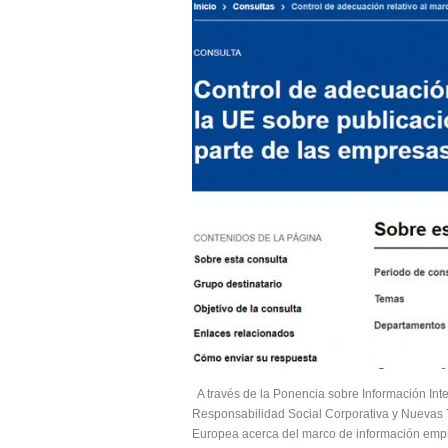
A través de la Ponencia sobre Información Int
Responsabilidad Social Corporativa y Nuevas T
Europea acerca del marco de información empre