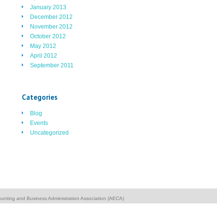
January 2013
December 2012
November 2012
October 2012
May 2012
April 2012
September 2011
Categories
Blog
Events
Uncategorized
unting and Business Administration Association (AECA)