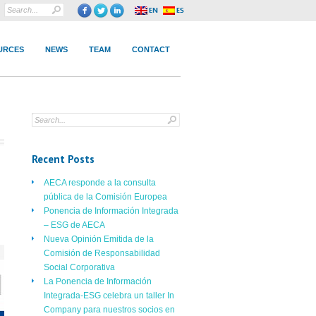
URCES
NEWS
TEAM
CONTACT
Recent Posts
AECA responde a la consulta
pública de la Comisión Europea
Ponencia de Información Integrada
– ESG de AECA
Nueva Opinión Emitida de la
Comisión de Responsabilidad
Social Corporativa
La Ponencia de Información
Integrada-ESG celebra un taller In
Company para nuestros socios en