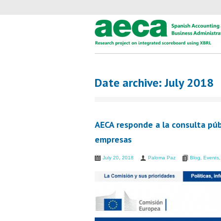
Date archive: July 2018
AECA responde a la consulta púb
empresas
July 20, 2018
Paloma Paz
Blog
,
Events