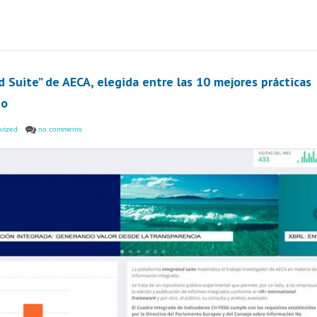
 Suite” de AECA, elegida entre las 10 mejores prácticas
no
rized
no comments