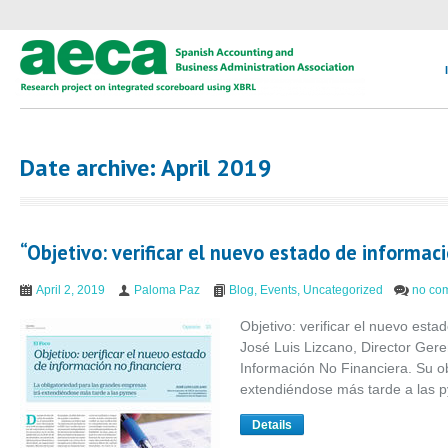
Date archive: April 2019
“Objetivo: verificar el nuevo estado de informaci
April 2, 2019
Paloma Paz
Blog
,
Events
,
Uncategorized
no co
Objetivo: verificar el nuevo esta
José Luis Lizcano, Director Ger
Información No Financiera. Su o
extendiéndose más tarde a las 
Details