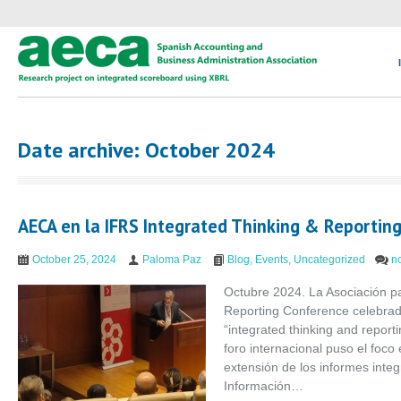
Date archive: October 2024
AECA en la IFRS Integrated Thinking & Reportin
October 25, 2024
Paloma Paz
Blog
,
Events
,
Uncategorized
n
Octubre 2024. La Asociación pa
Reporting Conference celebrada
“integrated thinking and reportin
foro internacional puso el foco
extensión de los informes int
Información…