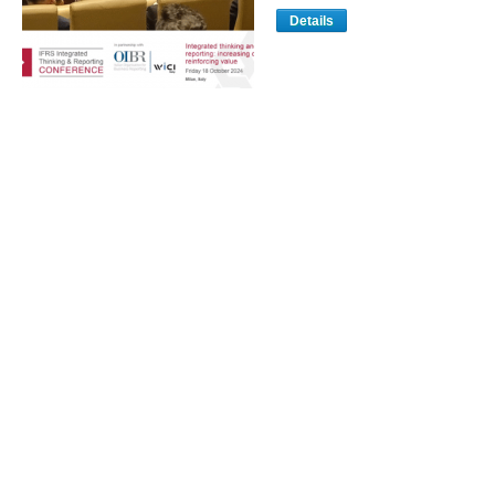
Details