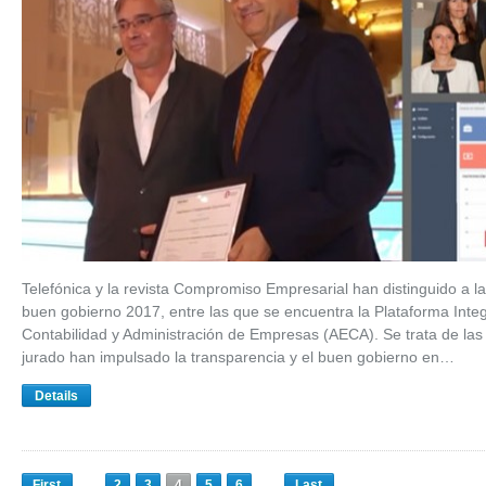
Telefónica y la revista Compromiso Empresarial han distinguido a l
buen gobierno 2017, entre las que se encuentra la Plataforma Inte
Contabilidad y Administración de Empresas (AECA). Se trata de las d
jurado han impulsado la transparencia y el buen gobierno en…
Details
First
2
3
4
5
6
Last