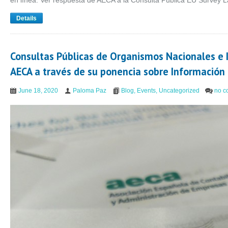
en línea. Ver respuesta de AECA a la Consulta Pública EU Survey 
Details
Consultas Públicas de Organismos Nacionales e 
AECA a través de su ponencia sobre Información
June 18, 2020
Paloma Paz
Blog
,
Events
,
Uncategorized
no c