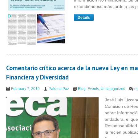
Información No Financiera. Su o
extendiéndose más tarde a las 
Details
Comentario crítico acerca de la nueva Ley en ma
Financiera y Diversidad
February 7, 2019
Paloma Paz
Blog
,
Events
,
Uncategorized
n
José Luis Lizcan
Comisión de Resp
sobre Informaci
andadura, el que
Responsabilidad
la recién public