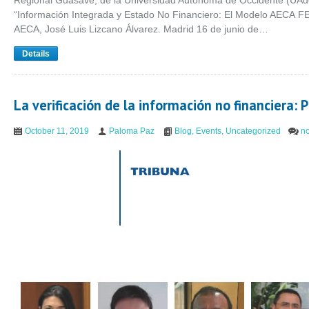
Regional Guasave, de la Universidad Autónoma de Occidente (UAdeO
“Información Integrada y Estado No Financiero: El Modelo AECA FE
AECA, José Luis Lizcano Álvarez. Madrid 16 de junio de…
Details
La verificación de la información no financiera
October 11, 2019
Paloma Paz
Blog
,
Events
,
Uncategorized
n