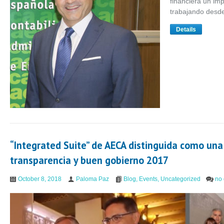
financiera un im
trabajando desd
Details
“Integrated Suite” de AECA distinguida como una
transparencia y buen gobierno 2017
October 8, 2018
Paloma Paz
Blog
,
Events
,
Uncategorized
no